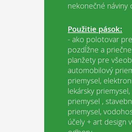
nekonečné náviny c
Použitie pások:
- ako polotovar pre
pozdĺžne a priečne
planžety pre všeob
automobilový priem
priemysel, elektron
lekársky priemysel,
priemysel
, stavebn
priemysel, vodohos
účely + art design 
odbory.